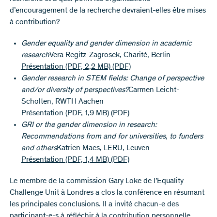
d’encouragement de la recherche devraient-elles être mises
à contribution?
Gender equality and gender dimension in academic
research
Vera Regitz-Zagrosek, Charité, Berlin
Présentation (PDF, 2,2 MB)
(PDF)
Gender research in STEM fields: Change of perspective
and/or diversity of perspectives?
Carmen Leicht-
Scholten, RWTH Aachen
Présentation (PDF, 1,9 MB)
(PDF)
GRI or the gender dimension in research:
Recommendations from and for universities, to funders
and others
Katrien Maes, LERU, Leuven
Présentation (PDF, 1,4 MB)
(PDF)
Le membre de la commission Gary Loke de l’Equality
Challenge Unit à Londres a clos la conférence en résumant
les principales conclusions. Il a invité chacun-e des
participant-e-s à réfléchir à la contribution personnelle