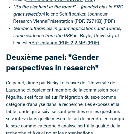
Gallen
Présentation (PDF, 306 KB)
(PDF)
"It’s the elephant in the room!" – (gender) bias in ERC
grant selection
Helene Schiffbänker, Joanneum
Research Vienna
Présentation (PDF, 727 KB)
(PDF)
Gender differences in grant applications and awards,
some evidence from the UK
Paul Boyle, University of
Leicester
Présentation (PDF, 2,2 MB)
(PDF)
Deuxième panel: "Gender
perspectives in research"
Ce panel, dirigé par Nicky Le Feuvre de l’Université de
Lausanne et également membre de la commission pour
l’égalité, s’est focalisé sur l’intégration du sexe comme
catégorie d’analyse dans la recherche. Les exposés et la
table ronde qui a suivi se sont penchés sur les questions
suivantes: dans quelle mesure le fait de prendre en compte
le sexe comme catégorie d’analyse sert-il la qualité de la
recherche et à quel point les organisations