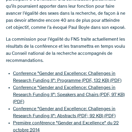
qu’ils pourraient apporter dans leur fonction pour faire
avancer l’égalité des sexes dans la recherche, de façon à ne
pas devoir attendre encore 40 ans de plus pour atteindre
cet objectif, comme l’a évoqué Paul Boyle dans son exposé.
La commission pour l’égalité du FNS traite actuellement les
résultats de la conférence et les transmettra en temps voulu
au Conseil national de la recherche accompagnés de
recommandations.
Conference "Gender and Excellence: Challenges in
Research Funding II": Programme (PDF, 132 KB)
(PDF)
Conference "Gender and Excellence: Challenges in
Research Funding II": Speakers and Chairs (PDF, 97 KB)
(PDF)
Conference "Gender and Excellence: Challenges in
Research Funding II": Abstracts (PDF; 92 KB)
(PDF)
Première conférence "Gender and Excellence" du 22
octobre 2014