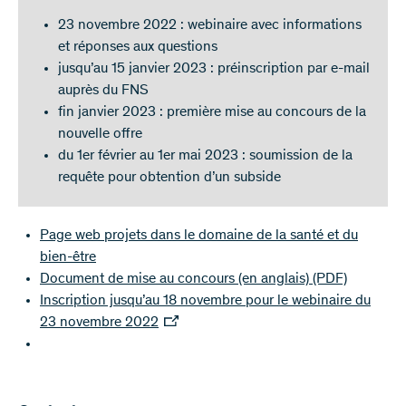
23 novembre 2022 : webinaire avec informations
et réponses aux questions
jusqu’au 15 janvier 2023 : préinscription par e-mail
auprès du FNS
fin janvier 2023 : première mise au concours de la
nouvelle offre
du 1er février au 1er mai 2023 : soumission de la
requête pour obtention d’un subside
Page web projets dans le domaine de la santé et du
bien-être
Document de mise au concours (en anglais)
(PDF)
Inscription jusqu’au 18 novembre pour le webinaire du
23 novembre 2022