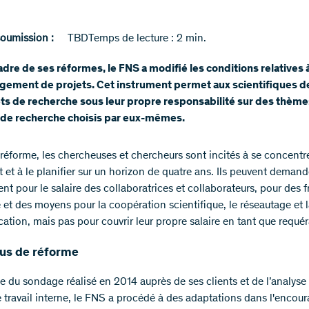
soumission :
TBD
Temps de lecture : 2 min.
adre de ses réformes, le FNS a modifié les conditions relatives 
gement de projets. Cet instrument permet aux scientifiques de
ts de recherche sous leur propre responsabilité sur des thème
 de recherche choisis par eux-mêmes.
 réforme, les chercheuses et chercheurs sont incités à se concentr
t et à le planifier sur un horizon de quatre ans. Ils peuvent demand
t pour le salaire des collaboratrices et collaborateurs, pour des f
 et des moyens pour la coopération scientifique, le réseautage et 
tion, mais pas pour couvrir leur propre salaire en tant que requér
us de réforme
se du sondage réalisé en 2014 auprès de ses clients et de l’analyse
 travail interne, le FNS a procédé à des adaptations dans l'enco