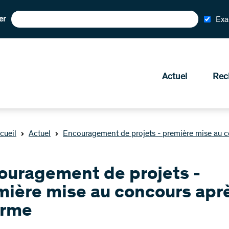
er
Exa
Actuel
Rec
cueil
Actuel
Encouragement de projets - première mise au c
ouragement de projets -
mière mise au concours aprè
orme