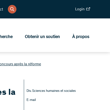
Login
ct
herche
Obtenir un soutien
À propos
oncours après la réforme
s la
Div. Sciences humaines et sociales
E-mail