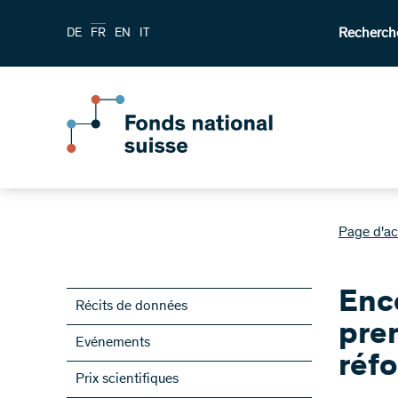
Recherch
DE
FR
EN
IT
Page d'ac
Enc
Récits de données
pre
Evénements
réf
Prix scientifiques