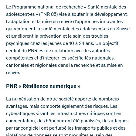
Le Programme national de recherche « Santé mentale des
adolescent·es » (PNR 85) vise à soutenir le développement,
l’adaptation et la mise en œuvre d’approches innovantes
qui renforcent la santé mentale des adolescent·es en Suisse
et améliorent la prévention et le soin des troubles
psychiques chez les jeunes de 10 à 24 ans. Un objectif
central du PNR est de collaborer avec les autorités
compétentes et d’intégrer les spécificités nationales,
cantonales et régionales dans la recherche et sa mise en
œuvre.
PNR « Résilience numérique »
La numérisation de notre société apporte de nombreux
avantages, mais comporte également des risques. Les
cyberattaques visant les infrastructures critiques sont en
augmentation, des hôpitaux ont été paralysés, des attaques
par rançongiciel ont perturbé les transports publics et des
violations de données se sont produites au sein des