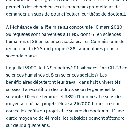
doctoral en Suisse grâce à Doc.CH. En effet, cet instrument
permet à des chercheuses et chercheurs prometteurs de
demander un subside pour effectuer leur thèse de doctorat.
A l'échéance de la 15e mise au concours le 10 mars 2020,
99 requêtes sont parvenues au FNS, dont 61 en sciences
humaines et 38 en sciences sociales. Les Commissions de
recherche du FNS ont proposé 38 candidatures pour la
seconde phase.
En juillet 2020, le FNS a octroyé 21 subsides Doc.CH (13 en
sciences humaines et 8 en sciences sociales). Les
bénéficiaires débuteront leur travail dans huit universités
suisses. La répartition des octrois selon le genre est la
suivante: 62% de femmes et 38% d’hommes. Le subside
moyen alloué par projet s'élève à 216'000 francs, ce qui
couvre les coûts du projet et le salaire du doctorant. D’une
durée moyenne de 41 mois, les subsides peuvent s’étendre
sur deux à quatre ans.