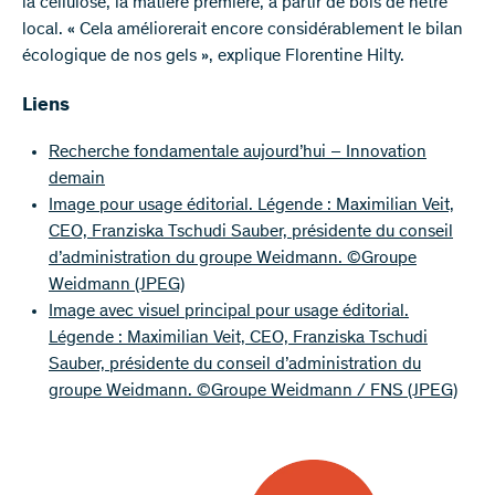
la cellulose, la matière première, à partir de bois de hêtre
local. « Cela améliorerait encore considérablement le bilan
écologique de nos gels », explique Florentine Hilty.
Liens
Recherche fondamentale aujourd’hui – Innovation
demain
Image pour usage éditorial. Légende : Maximilian Veit,
CEO, Franziska Tschudi Sauber, présidente du conseil
d’administration du groupe Weidmann. ©Groupe
Weidmann
(JPEG)
Image avec visuel principal pour usage éditorial.
Légende : Maximilian Veit, CEO, Franziska Tschudi
Sauber, présidente du conseil d’administration du
groupe Weidmann. ©Groupe Weidmann / FNS
(JPEG)