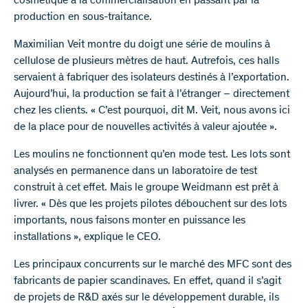
cosmétique à la commercialisation en passant par la
production en sous-traitance.
Maximilian Veit montre du doigt une série de moulins à
cellulose de plusieurs mètres de haut. Autrefois, ces halls
servaient à fabriquer des isolateurs destinés à l’exportation.
Aujourd’hui, la production se fait à l’étranger – directement
chez les clients. « C’est pourquoi, dit M. Veit, nous avons ici
de la place pour de nouvelles activités à valeur ajoutée ».
Les moulins ne fonctionnent qu’en mode test. Les lots sont
analysés en permanence dans un laboratoire de test
construit à cet effet. Mais le groupe Weidmann est prêt à
livrer. « Dès que les projets pilotes débouchent sur des lots
importants, nous faisons monter en puissance les
installations », explique le CEO.
Les principaux concurrents sur le marché des MFC sont des
fabricants de papier scandinaves. En effet, quand il s’agit
de projets de R&D axés sur le développement durable, ils