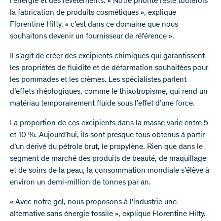
l’énergie et des revêtements. « Notre priorité reste toutefois
la fabrication de produits cosmétiques », explique
Florentine Hilty, « c’est dans ce domaine que nous
souhaitons devenir un fournisseur de référence ».
Il s’agit de créer des excipients chimiques qui garantissent
les propriétés de fluidité et de déformation souhaitées pour
les pommades et les crèmes. Les spécialistes parlent
d’effets rhéologiques, comme le thixotropisme, qui rend un
matériau temporairement fluide sous l’effet d’une force.
La proportion de ces excipients dans la masse varie entre 5
et 10 %. Aujourd’hui, ils sont presque tous obtenus à partir
d’un dérivé du pétrole brut, le propylène. Rien que dans le
segment de marché des produits de beauté, de maquillage
et de soins de la peau, la consommation mondiale s’élève à
environ un demi-million de tonnes par an.
« Avec notre gel, nous proposons à l’industrie une
alternative sans énergie fossile », explique Florentine Hilty.