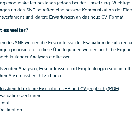
ngsmöglichkeiten bestehen jedoch bei der Umsetzung. Wichtige
ngen an den SNF betreffen eine bessere Kommunikation der Ele
nsverfahrens und klarere Erwartungen an das neue CV-Format.
t es weiter?
en des SNF werden die Erkenntnisse der Evaluation diskutieren u
gen priorisieren. In diese Überlegungen werden auch die Ergebn
 noch laufender Analysen einfliessen.
ils zu den Analysen, Erkenntnissen und Empfehlungen sind im öffe
hen Abschlussbericht zu finden.
lussbericht externe Evaluation UEP und CV (englisch)
(PDF)
valuationsverfahren
rmat
Deklaration