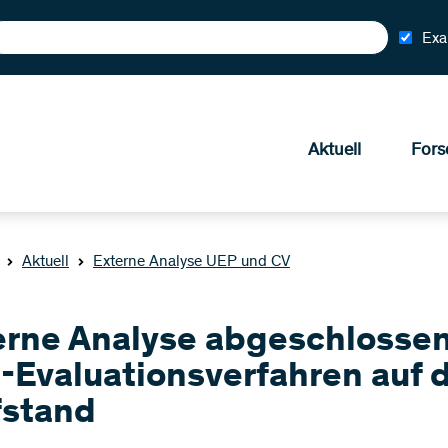
Exa
Aktuell
Fors
Aktuell
Externe Analyse UEP und CV
erne Analyse abgeschlossen
-Evaluationsverfahren auf
fstand