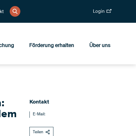
Login
kt
chung
Förderung erhalten
Über uns
:
Kontakt
 dem
E-Mail:
Teilen