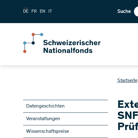
Suche
DE
FR
EN
IT
Startseite
Ext
Datengeschichten
SNF
Veranstaltungen
Prü
Wissenschaftspreise