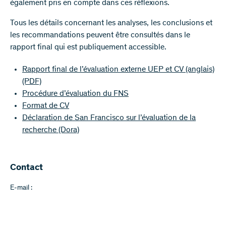
également pris en compte dans ces réflexions.
Tous les détails concernant les analyses, les conclusions et
les recommandations peuvent être consultés dans le
rapport final qui est publiquement accessible.
Rapport final de l’évaluation externe UEP et CV (anglais)
(PDF)
Procédure d’évaluation du FNS
Format de CV
Déclaration de San Francisco sur l’évaluation de la
recherche (Dora)
Contact
E-mail :