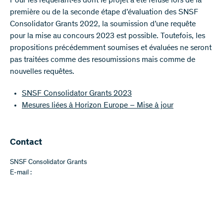
Pour les requérant·es dont le projet a été refusé lors de la
première ou de la seconde étape d’évaluation des SNSF
Consolidator Grants 2022, la soumission d’une requête
pour la mise au concours 2023 est possible. Toutefois, les
propositions précédemment soumises et évaluées ne seront
pas traitées comme des resoumissions mais comme de
nouvelles requêtes.
SNSF Consolidator Grants 2023
Mesures liées à Horizon Europe – Mise à jour
Contact
SNSF Consolidator Grants
E-mail :