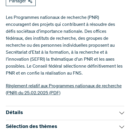
Partager
Les Programmes nationaux de recherche (PNR)
encouragent des projets qui contribuent à résoudre des
défis sociétaux d’importance nationale. Des offices
fédéraux, des instituts de recherche, des groupes de
recherche ou des personnes individuelles proposent au
Secrétariat d’Etat à la formation, à la recherche et à
l’innovation (SEFRI) la thématique d’un PNR et les axes
possibles. Le Conseil fédéral sélectionne définitivement les
PNR et en confie la réalisation au FNS.
Règlement relatif aux Programmes nationaux de recherche
(PNR) du 25.02.2025
(PDF)
Détails
Les PNR présentent les caractéristiques suivantes :
Sélection des thèmes